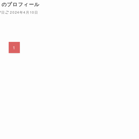
ー）のプロフィール
7日
2024年4月10日
1