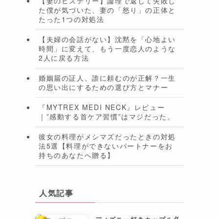
【妻のヒステリー】論理で返して失敗し
た僕が気づいた、妻の「怒り」の正体と
たった1つの対処法
【夫婦の会話がない】沈黙を「心地よい
時間」に変えて、もう一度恋人のような
2人に戻る方法
婚姻届の証人、誰に頼むのが正解？一生
の思い出にするための選び方とマナー
『MYTREX MEDI NECK』レビュー
｜”感動する首ケア習慣”はマジだった。
彼女の料理がメシマズだったときの対処
法5選【料理ができないパートナーをお
持ちのあなたへ贈る】
人気記事