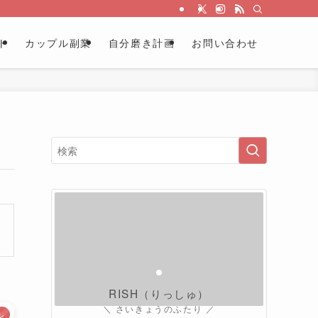
ト
カップル副業
自分磨き計画
お問い合わせ
RISH（りっしゅ）
＼ さいきょうのふたり ／
ル