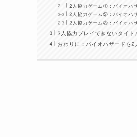
2人協力ゲーム①：バイオハ
2人協力ゲーム②：バイオハ
2人協力ゲーム③：バイオハザ
2人協力プレイできないタイト
おわりに：バイオハザードを2