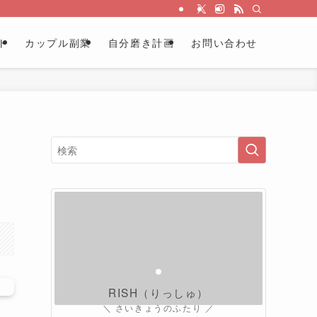
ト
カップル副業
自分磨き計画
お問い合わせ
RISH（りっしゅ）
＼ さいきょうのふたり ／