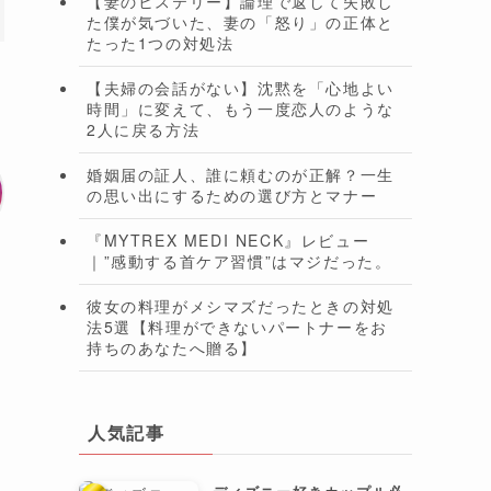
【妻のヒステリー】論理で返して失敗し
た僕が気づいた、妻の「怒り」の正体と
たった1つの対処法
【夫婦の会話がない】沈黙を「心地よい
時間」に変えて、もう一度恋人のような
2人に戻る方法
婚姻届の証人、誰に頼むのが正解？一生
の思い出にするための選び方とマナー
『MYTREX MEDI NECK』レビュー
｜”感動する首ケア習慣”はマジだった。
彼女の料理がメシマズだったときの対処
法5選【料理ができないパートナーをお
持ちのあなたへ贈る】
人気記事