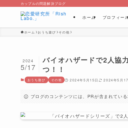
カップルの問題解決ブログ
ホーム
プロフィー
ホーム
おうち遊び
その他
バイオハザードで2人協
2024
5/17
つ！！
おうち遊び
その他
2024年5月15日
2024年5月1
ブログのコンテンツには、PRが含まれてい