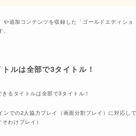
」や追加コンテンツを収録した「ゴールドエディショ
す。
イトルは全部で3タイトル！
インでの2人協力プレイ（画面分割プレイ）に対応し
おすそわけプレイ）