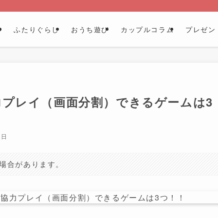
ル
ふたりぐらし
おうち遊び
カップルコラム
プレゼン
力プレイ（画面分割）できるゲームは3
7日
る場合があります。