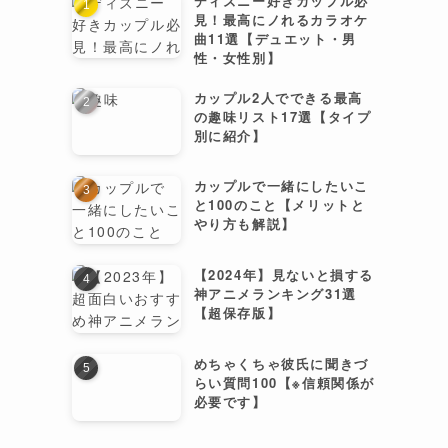
ディズニー好きカップル必
見！最高にノれるカラオケ
曲11選【デュエット・男
性・女性別】
カップル2人でできる最高
の趣味リスト17選【タイプ
別に紹介】
カップルで一緒にしたいこ
と100のこと【メリットと
やり方も解説】
【2024年】見ないと損する
神アニメランキング31選
【超保存版】
めちゃくちゃ彼氏に聞きづ
らい質問100【※信頼関係が
必要です】