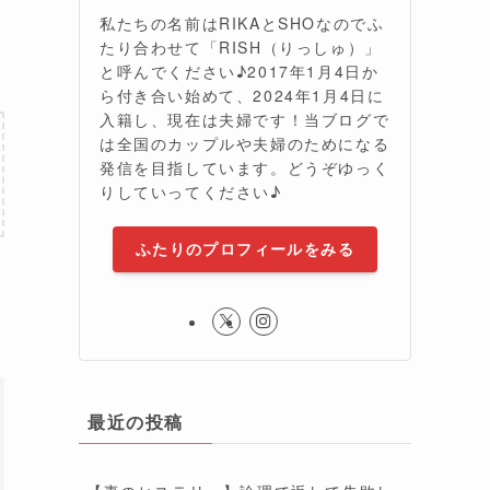
私たちの名前はRIKAとSHOなのでふ
たり合わせて「RISH（りっしゅ）」
と呼んでください♪2017年1月4日か
ら付き合い始めて、2024年1月4日に
入籍し、現在は夫婦です！当ブログで
は全国のカップルや夫婦のためになる
発信を目指しています。どうぞゆっく
りしていってください♪
ふたりのプロフィールをみる
最近の投稿