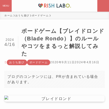
MENU
ホーム
おうち遊び
ボードゲーム
ボードゲーム【ブレイドロンド
（Blade Rondo）】のルール
2024
4/16
やコツをまるっと解説してみ
た
2020年9月11日
2024年4月16日
おうち遊び
ボードゲーム
ブログのコンテンツには、PRが含まれている場合
があります。