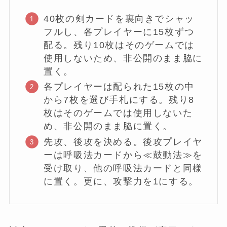
40枚の剣カードを裏向きでシャッ
フルし、各プレイヤーに15枚ずつ
配る。残り10枚はそのゲームでは
使用しないため、非公開のまま脇に
置く。
各プレイヤーは配られた15枚の中
から7枚を選び手札にする。残り8
枚はそのゲームでは使用しないた
め、非公開のまま脇に置く。
先攻、後攻を決める。後攻プレイヤ
ーは呼吸法カードから≪鼓動法≫を
受け取り、他の呼吸法カードと同様
に置く。更に、攻撃力を1にする。