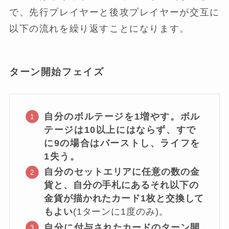
で、先行プレイヤーと後攻プレイヤーが交互に
以下の流れを繰り返すことになります。
ターン開始フェイズ
自分のボルテージを1増やす。ボル
テージは10以上にはならず、すで
に9の場合はバーストし、ライフを
1失う。
自分の
セットエリアに任意の数の金
貨と、自分の手札にあるそれ以下の
金貨が描かれたカード
1枚と交換して
もよい
(1ターンに1度のみ)。
自分に
付与されたカードのターン
開