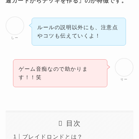
通カードからデッキを作る」のが特徴です。
ルールの説明以外にも、注意点
やコツも伝えていくよ！
しー
ゲーム音痴なので助かりま
す！！笑
りー
目次
ブレイドロンドとは？