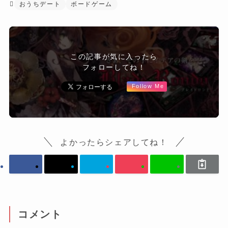
おうちデート
ボードゲーム
この記事が気に入ったら
フォローしてね！
Follow Me
よかったらシェアしてね！
コメント