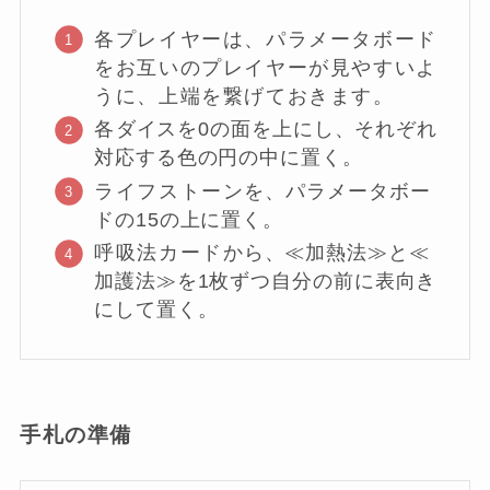
各プレイヤーは、パラメータボード
をお互いのプレイヤーが見やすいよ
うに、上端を繋げておきます。
各
ダイスを0の面を上にし、それぞれ
対応する色の円の中に置く。
ライフストーン
を、パラメータボー
ドの15の上に置く。
呼吸法カード
から、≪加熱法≫と≪
加護法≫を1枚ずつ自分の前に表向き
にして置く。
手札の準備