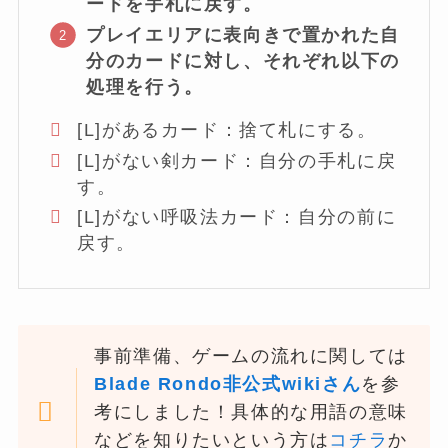
ードを手札に戻す。
プレイエリアに表向きで置かれた自
分のカードに対し、それぞれ以下の
処理を行う。
[L]があるカード：捨て札にする。
[L]がない剣カード：自分の手札に戻
す。
[L]がない呼吸法カード：自分の前に
戻す。
事前準備、ゲームの流れに関しては
Blade Rondo非公式wikiさん
を参
考にしました！具体的な用語の意味
などを知りたいという方は
コチラ
か