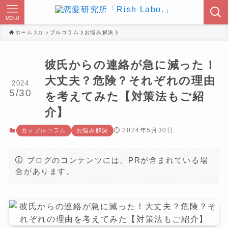
MENU
ホーム
カップルコラム
お悩み解決
彼氏からの連絡が急に減った！
大丈夫？危険？それぞれの理由
2024
5/30
を考えてみた【対策法もご紹
介】
2024年5月30日
カップルコラム
お悩み解決
ブログのコンテンツには、PRが含まれている場
合があります。