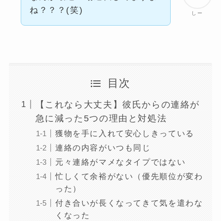
ね？？？(笑)
しー
目次
【これなら大丈夫】彼氏からの連絡が
急に減った5つの理由と対処法
獲物を手に入れて安心しきっている
連絡の内容がいつも同じ
元々連絡がマメなタイプではない
忙しくて余裕がない（優先順位が変わ
った）
付き合いが長くなってきて気を遣わな
くなった