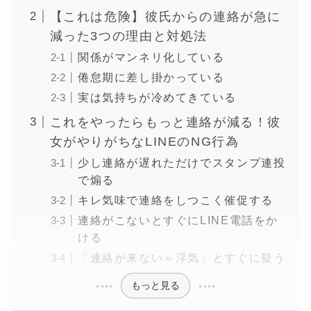
【これは危険】彼氏からの連絡が急に
減った3つの理由と対処法
関係がマンネリ化している
倦怠期に差し掛かっている
実は気持ちが冷めてきている
これをやったらもっと連絡が減る！彼
女がやりがちなLINEのNG行為
少し連絡が遅れただけでスタンプ連投
で煽る
キレ気味で連絡をしつこく催促する
連絡がこないとすぐにLINE電話をか
ける
「連絡が来ない＝浮気」とすぐに疑う
もっと見る