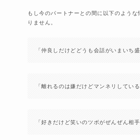
もし今のパートナーとの間に以下のような
りません。
「仲良しだけどどうも会話がいまいち
「離れるのは嫌だけどマンネリしてい
「好きだけど笑いのツボがぜんぜん相