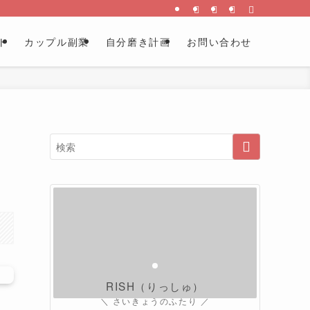
ト
カップル副業
自分磨き計画
お問い合わせ
】
RISH（りっしゅ）
＼ さいきょうのふたり ／