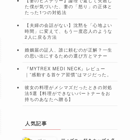
【妻のヒステリー】論理で返して失敗し
た僕が気づいた、妻の「怒り」の正体と
たった1つの対処法
【夫婦の会話がない】沈黙を「心地よい
時間」に変えて、もう一度恋人のような
2人に戻る方法
婚姻届の証人、誰に頼むのが正解？一生
の思い出にするための選び方とマナー
『MYTREX MEDI NECK』レビュー
｜”感動する首ケア習慣”はマジだった。
彼女の料理がメシマズだったときの対処
法5選【料理ができないパートナーをお
持ちのあなたへ贈る】
人気記事