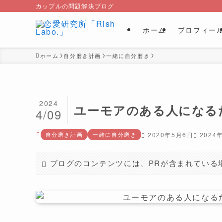
カップルの問題解決ブログ
ホーム
プロフィー
ホーム
自分磨き計画
一緒に自分磨き
2024
ユーモアのある人になる
4/09
自分磨き計画
一緒に自分磨き
2020年5月6日
2024
ブログのコンテンツには、PRが含まれている