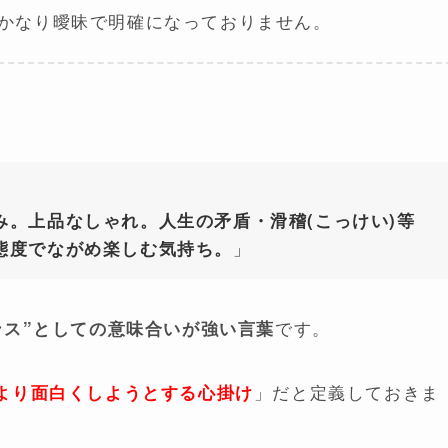
でもかなり曖昧で明確になっておりません。
み。上品なしゃれ。人生の矛盾・滑稽(こっけい)等
」
態度でながめ楽しむ気持ち。
です。
ンス”としての意味合いが強い言葉
」だと定義しておきま
より面白くしようとする心掛け