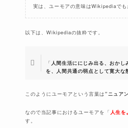
実は、ユーモアの意味はWikipedia
以下は、Wikipediaの抜粋です。
「
人間生活ににじみ出る、おかし
を、人間共通の弱点として寛大な
このようにユーモアという言葉は
”ニュア
なので当記事におけるユーモアを「
人生を
す。