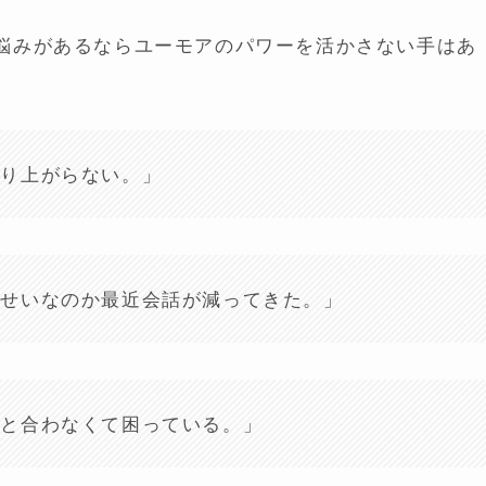
悩みがあるならユーモアのパワーを活かさない手はあ
盛り上がらない。」
るせいなのか最近会話が減ってきた。」
手と合わなくて困っている。」