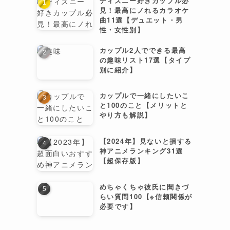
ディズニー好きカップル必
見！最高にノれるカラオケ
曲11選【デュエット・男
性・女性別】
カップル2人でできる最高
の趣味リスト17選【タイプ
別に紹介】
カップルで一緒にしたいこ
と100のこと【メリットと
やり方も解説】
【2024年】見ないと損する
神アニメランキング31選
【超保存版】
めちゃくちゃ彼氏に聞きづ
らい質問100【※信頼関係が
必要です】