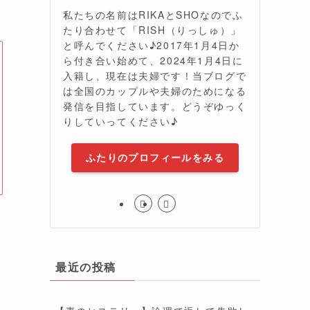
私たちの名前はRIKAとSHOなのでふ
たり合わせて「RISH（りっしゅ）」
と呼んでください♪2017年1月4日か
ら付き合い始めて、2024年1月4日に
入籍し、現在は夫婦です！当ブログで
は全国のカップルや夫婦のためになる
発信を目指しています。どうぞゆっく
りしていってください♪
ふたりのプロフィールをみる
最近の投稿