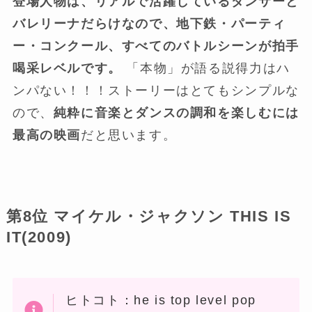
登場人物は、リアルで活躍しているダンサーと
バレリーナだらけなので、地下鉄・パーティ
ー・コンクール、すべてのバトルシーンが拍手
喝采レベルです。
「本物」が語る説得力はハ
ンパない！！！ストーリーはとてもシンプルな
ので、
純粋に音楽とダンスの調和を楽しむには
最高の映画
だと思います。
第8位 マイケル・ジャクソン THIS IS
IT(2009)
ヒトコト：he is top level pop