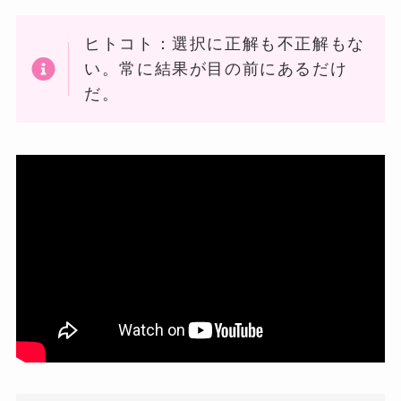
ヒトコト：選択に正解も不正解もな
い。常に結果が目の前にあるだけ
だ。