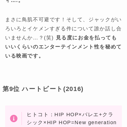
ィ….。
まさに鳥肌不可避です！そして、ジャックがい
ろいろとイケメンすぎる件について誰か話し合
いませんか…？(笑)
見る度にお金を払っても
いいくらいのエンターテインメント性を秘めて
いる映画です。
第9位 ハートビート(2016)
ヒトコト：HIP HOP×バレエ+クラ
シック×HIP HOP=New generation