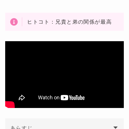
ヒトコト：兄貴と弟の関係が最高
あらすじ