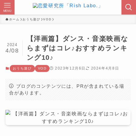
MENU
ホーム
おうち遊び
VOD
【洋画篇】ダンス・音楽映画な
2024
らまずはコレ♪おすすめランキ
4/08
ング10♪
2023年12月6日
2024年4月8日
おうち遊び
VOD
ブログのコンテンツには、PRが含まれている場
合があります。