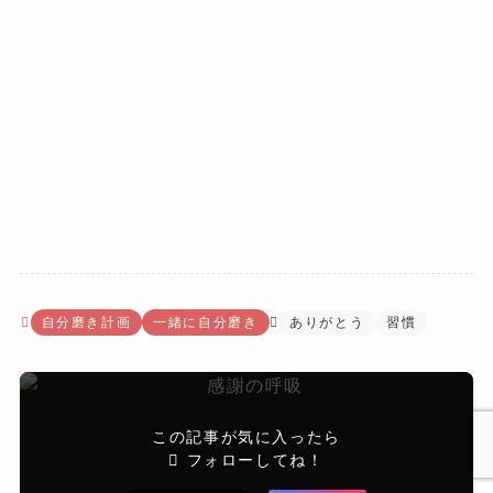
自分磨き計画
一緒に自分磨き
ありがとう
習慣
この記事が気に入ったら
フォローしてね！