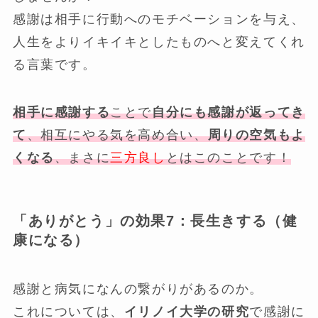
感謝は相手に行動へのモチベーションを与え、
人生をよりイキイキとしたものへと変えてくれ
る言葉です。
相手に感謝する
ことで
自分にも感謝が返ってき
て
、相互にやる気を高め合い、
周りの空気もよ
くなる
、まさに
三方良し
とはこのことです！
「ありがとう」の効果7：
長生きする（健
康になる）
感謝と病気になんの繋がりがあるのか。
これについては、
イリノイ大学の研究
で感謝に