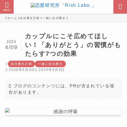
MENU
ホーム
自分磨き計画
一緒に自分磨き
カップルにこそ広めてほし
2024
い！「ありがとう」の習慣がも
4/09
たらす7つの効果
自分磨き計画
一緒に自分磨き
2020年5月4日
2024年4月9日
ブログのコンテンツには、PRが含まれている場
合があります。