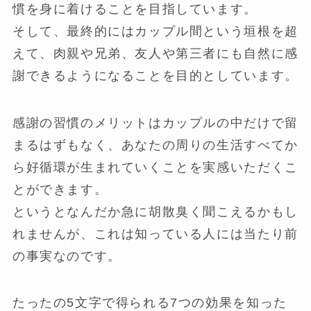
慣を身に着けることを目指しています。
そして、最終的にはカップル間という垣根を超
えて、肉親や兄弟、友人や第三者にも自然に感
謝できるようになることを目的としています。
感謝の習慣のメリットはカップルの中だけで留
まるはずもなく、あなたの周りの生活すべてか
ら好循環が生まれていくことを実感いただくこ
とができます。
というとなんだか急に胡散臭く聞こえるかもし
れませんが、これは知っている人には当たり前
の事実なのです。
たったの5文字で得られる7つの効果を知った