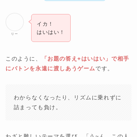
イカ！
はいはい！
りー
このように、
「お題の答え+はいはい」で相手
にバトンを永遠に渡しあうゲーム
です。
わからなくなったり、リズムに乗れずに
詰まっても負け。
わざと難しいテーマを選び、「う~ん、この人