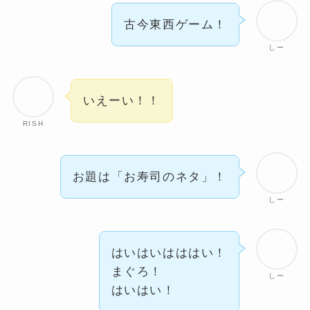
古今東西ゲーム！
しー
いえーい！！
RISH
お題は「お寿司のネタ」！
しー
はいはいはははい！
まぐろ！
しー
はいはい！