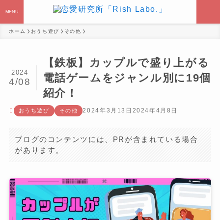
MENU
ホーム
おうち遊び
その他
【鉄板】カップルで盛り上がる
2024
電話ゲームをジャンル別に19個
4/08
紹介！
2024年3月13日
2024年4月8日
おうち遊び
その他
ブログのコンテンツには、PRが含まれている場合
があります。