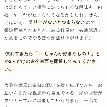
は誰だろう」と相手に詰まらせる醍醐味も。内
心ニヤニヤが止まらなくなるかもしれません。
とはいえ、
ラリーがないとつまらない
ので、
都道府県とか国とか、ある程度の「共通認識」
があるものでやるほうが盛り上がります。
慣れてきたら「○○ちゃんが好きなもの！」と
か2人だけの古今東西を開通してみてくださ
い。
言葉を武器に白熱の戦いを繰り広げながら、お
互いを新たな視点から発見できる。頭の回転が
早いカップルに堪能していただきたい一品で