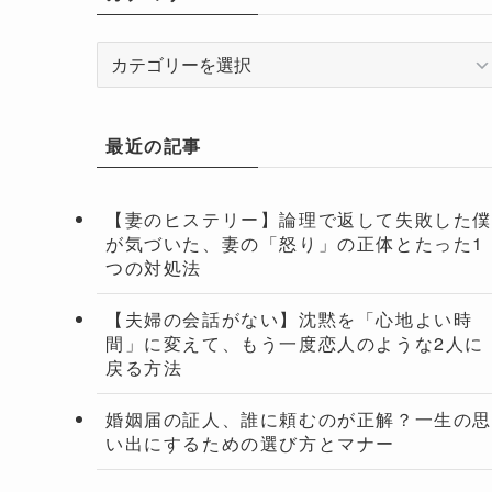
カ
テ
ゴ
リ
最近の記事
ー
【妻のヒステリー】論理で返して失敗した
が気づいた、妻の「怒り」の正体とたった1
つの対処法
【夫婦の会話がない】沈黙を「心地よい時
間」に変えて、もう一度恋人のような2人に
戻る方法
婚姻届の証人、誰に頼むのが正解？一生の
い出にするための選び方とマナー