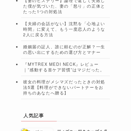
【妻のヒステリー】論理で返して失敗し
た僕が気づいた、妻の「怒り」の正体と
たった1つの対処法
【夫婦の会話がない】沈黙を「心地よい
時間」に変えて、もう一度恋人のような
2人に戻る方法
婚姻届の証人、誰に頼むのが正解？一生
の思い出にするための選び方とマナー
『MYTREX MEDI NECK』レビュー
｜”感動する首ケア習慣”はマジだった。
彼女の料理がメシマズだったときの対処
法5選【料理ができないパートナーをお
持ちのあなたへ贈る】
人気記事