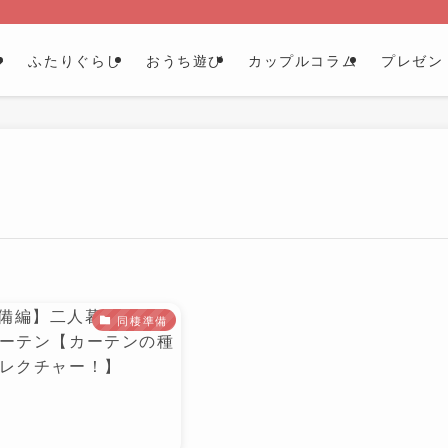
ル
ふたりぐらし
おうち遊び
カップルコラム
プレゼン
同棲準備