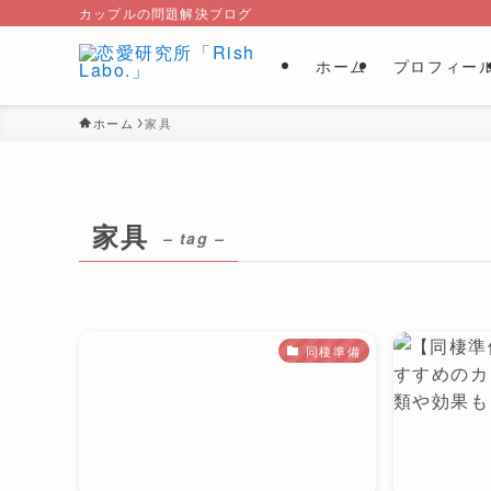
カップルの問題解決ブログ
ホーム
プロフィー
ホーム
家具
家具
– tag –
同棲準備