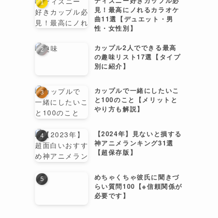
ディズニー好きカップル必
見！最高にノれるカラオケ
曲11選【デュエット・男
性・女性別】
カップル2人でできる最高
の趣味リスト17選【タイプ
別に紹介】
カップルで一緒にしたいこ
と100のこと【メリットと
やり方も解説】
【2024年】見ないと損する
神アニメランキング31選
【超保存版】
めちゃくちゃ彼氏に聞きづ
らい質問100【※信頼関係が
必要です】