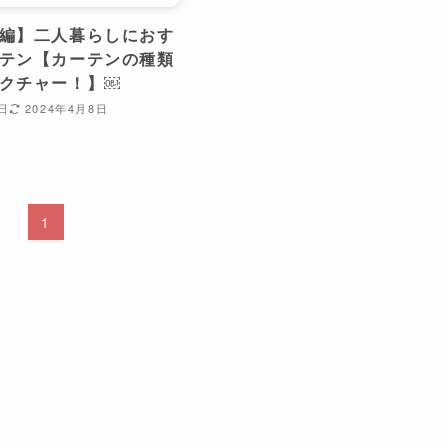
編】二人暮らしにおす
テン【カーテンの種類
クチャー！】￼
9日
2024年4月8日
1