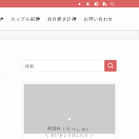
ト
カップル副業
自分磨き計画
お問い合わせ
RISH（りっしゅ）
＼ さいきょうのふたり ／