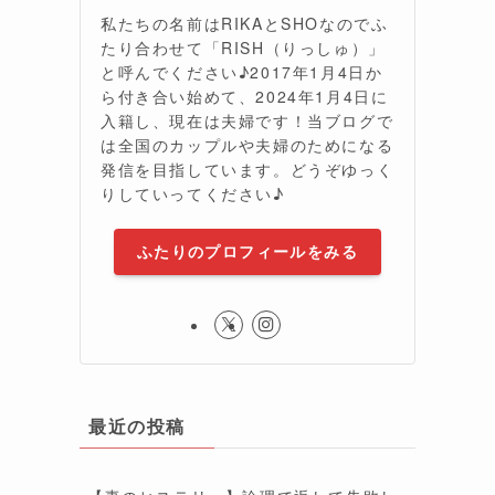
私たちの名前はRIKAとSHOなのでふ
たり合わせて「RISH（りっしゅ）」
と呼んでください♪2017年1月4日か
ら付き合い始めて、2024年1月4日に
入籍し、現在は夫婦です！当ブログで
は全国のカップルや夫婦のためになる
発信を目指しています。どうぞゆっく
りしていってください♪
ふたりのプロフィールをみる
最近の投稿