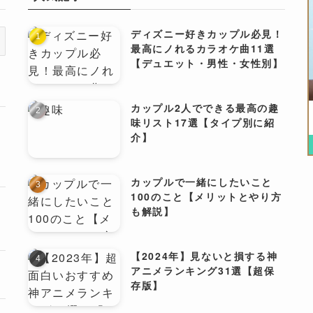
ディズニー好きカップル必見！
最高にノれるカラオケ曲11選
【デュエット・男性・女性別】
カップル2人でできる最高の趣
味リスト17選【タイプ別に紹
介】
僕
カップルで一緒にしたいこと
100のこと【メリットとやり方
も解説】
【2024年】見ないと損する神
思
アニメランキング31選【超保
存版】