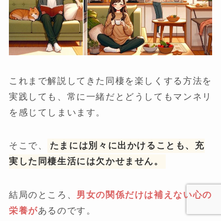
これまで解説してきた同棲を楽しくする方法を
実践しても、常に一緒だとどうしてもマンネリ
を感じてしまいます。
そこで、
たまには別々に出かけることも、充
実した同棲生活には欠かせません。
結局のところ、
男女の関係だけは補えない心の
栄養が
あるのです。