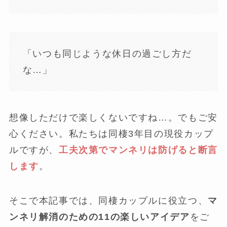
「いつも同じような休日の過ごし方だ
な…」
想像しただけで楽しくないですね…。でもご安
心ください。私たちは同棲3年目の現役カップ
ルですが、
工夫次第でマンネリは防げると断言
します
。
そこで本記事では、同棲カップルに役立つ、
マ
ンネリ解消のための11の楽しいアイデア
をご