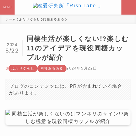
MENU
ホーム
ふたりぐらし
同棲あるある
同棲生活が楽しくない!?楽しむ
2024
11のアイデアを現役同棲カッ
5/22
プルが紹介
2024年5月22日
ふたりぐらし
同棲あるある
ブログのコンテンツには、PRが含まれている場合
があります。