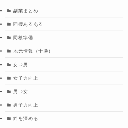
副業まとめ
同棲あるある
同棲準備
地元情報（十勝）
女⇒男
女子力向上
男⇒女
男子力向上
絆を深める