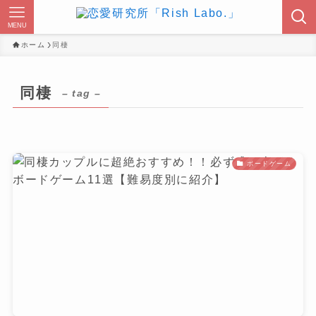
MENU
ホーム
同棲
同棲
– tag –
ボードゲーム